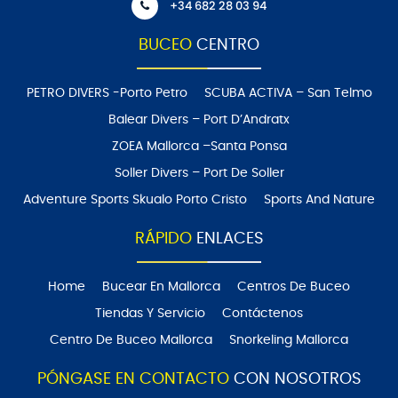
+34 682 28 03 94
BUCEO
CENTRO
PETRO DIVERS -Porto Petro
SCUBA ACTIVA – San Telmo
Balear Divers – Port D’Andratx
ZOEA Mallorca –Santa Ponsa
Soller Divers – Port De Soller
Adventure Sports Skualo Porto Cristo
Sports And Nature
RÁPIDO
ENLACES
Home
Bucear En Mallorca
Centros De Buceo
Tiendas Y Servicio
Contáctenos
Centro De Buceo Mallorca
Snorkeling Mallorca
PÓNGASE EN CONTACTO
CON NOSOTROS