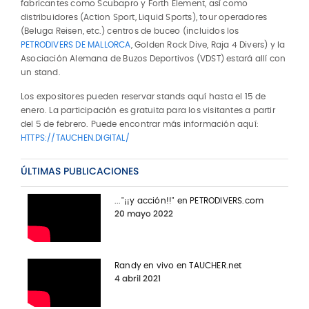
fabricantes como Scubapro y Forth Element, así como
distribuidores (Action Sport, Liquid Sports), tour operadores
(Beluga Reisen, etc.) centros de buceo (incluidos los
PETRODIVERS DE MALLORCA
, Golden Rock Dive, Raja 4 Divers) y la
Asociación Alemana de Buzos Deportivos (VDST) estará allí con
un stand.
Los expositores pueden reservar stands aquí hasta el 15 de
enero. La participación es gratuita para los visitantes a partir
del 5 de febrero. Puede encontrar más información aquí:
HTTPS://TAUCHEN.DIGITAL/
ÚLTIMAS PUBLICACIONES
..."¡¡y acción!!" en PETRODIVERS.com
20 mayo 2022
Randy en vivo en TAUCHER.net
4 abril 2021