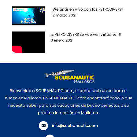
¡Webinar en vivo con los PETRODIVERS!
12 marzo 2021
¡¡¡PETRO DIVERS se vuelven virtuales !!!
3 enero 2021
Bienvenido a SCUBANAUTIC.com, el portal web único para el
buceo en Mallorca. En SCUBANAUTIC.com encontrará todo lo que
necesita saber para sus vacaciones de buceo perfectas o su
próxima inmersión en Mallorca.
info@scubanautic.com