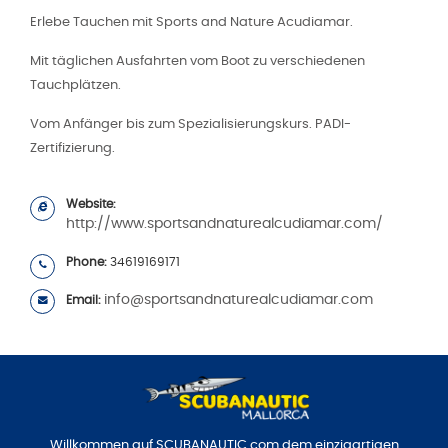
Erlebe Tauchen mit Sports and Nature Acudiamar.
Mit täglichen Ausfahrten vom Boot zu verschiedenen
Tauchplätzen.
Vom Anfänger bis zum Spezialisierungskurs. PADI-
Zertifizierung.
Website:
http://www.sportsandnaturealcudiamar.com/
Phone:
34619169171
info@sportsandnaturealcudiamar.com
Email:
Willkommen auf SCUBANAUTIC.com dem einzigartigen