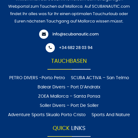
Webportal zum Tauchen auf Mallorca. Auf SCUBANAUTIC.com
findet Ihr alles was für Ihr einen optimalen Tauchurlaub oder
Euren nächsten Tauchgang auf Mallorca wissen müsst.
info@scubanautic.com
+34 682 28 03 94
TAUCHBASEN
PETRO DIVERS -Porto Petro
SCUBA ACTIVA – San Telmo
Balear Divers – Port D’Andratx
ZOEA Mallorca – Santa Ponsa
Soller Divers – Port De Soller
Adventure Sports Skualo Porto Cristo
Sports And Nature
QUICK
LINKS