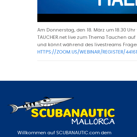
Am Donnerstag, den 18. März um 18.30 Uh
TAUCHER.net live zum Thema Tauchen auf Ma
und könnt während des livestreams Fragen s
HTTPS://ZOOM.US/WEBINAR/REGISTER/44
Willkommen auf SCUBANAUTIC.com dem