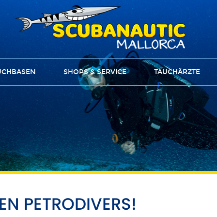
UCHBASEN
SHOPS & SERVICE
TAUCHÄRZTE
EN PETRODIVERS!