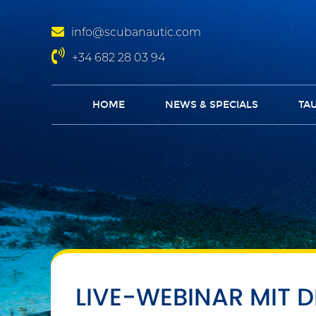
info@scubanautic.com
+34 682 28 03 94
HOME
NEWS & SPECIALS
TA
LIVE-WEBINAR MIT D