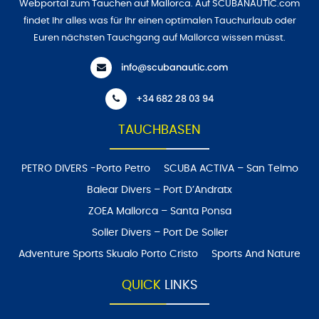
Webportal zum Tauchen auf Mallorca. Auf SCUBANAUTIC.com
findet Ihr alles was für Ihr einen optimalen Tauchurlaub oder
Euren nächsten Tauchgang auf Mallorca wissen müsst.
info@scubanautic.com
+34 682 28 03 94
TAUCHBASEN
PETRO DIVERS -Porto Petro
SCUBA ACTIVA – San Telmo
Balear Divers – Port D’Andratx
ZOEA Mallorca – Santa Ponsa
Soller Divers – Port De Soller
Adventure Sports Skualo Porto Cristo
Sports And Nature
QUICK
LINKS