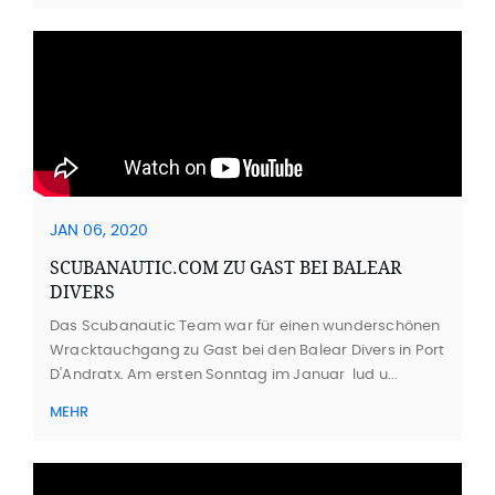
JAN 06, 2020
SCUBANAUTIC.COM ZU GAST BEI BALEAR
DIVERS
Das Scubanautic Team war für einen wunderschönen
Wracktauchgang zu Gast bei den Balear Divers in Port
D'Andratx. Am ersten Sonntag im Januar lud u...
MEHR