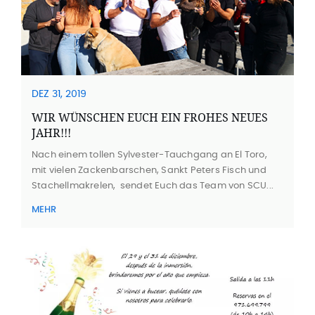
DEZ 31, 2019
WIR WÜNSCHEN EUCH EIN FROHES NEUES
JAHR!!!
Nach einem tollen Sylvester-Tauchgang an El Toro,
mit vielen Zackenbarschen, Sankt Peters Fisch und
Stachellmakrelen, sendet Euch das Team von SCU...
MEHR