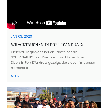
JAN 03, 2020
WRACKTAUCHEN IN PORT D’ANDRATX
Gleich zu Beginn des neuen Jahres hat die
SCUBANAUTIC.com Premium Tauchbasis Balear
Divers in Port D'Andratx gezeigt, dass auch im Januar
niemand a...
MEHR