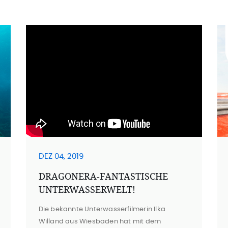
DEZ 04, 2019
DRAGONERA-FANTASTISCHE
UNTERWASSERWELT!
Die bekannte Unterwasserfilmerin Ilka
Willand aus Wiesbaden hat mit dem