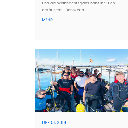
und die Weihnachtsgans habt Ihr Euch
getäuscht... Den wer zu ...
MEHR
DEZ 01, 2019