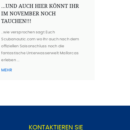
…UND AUCH HIER KÖNNT IHR
IM NOVEMBER NOCH
TAUCHEN!!!
..wie versprochen sagt Euch
Scubanautic.com wo Ihr auch nach dem
offiziellen Saisonschluss noch die
fantastische Unterwasserwelt Mallorcas
erleben ...
MEHR
KONTAKTIEREN SIE