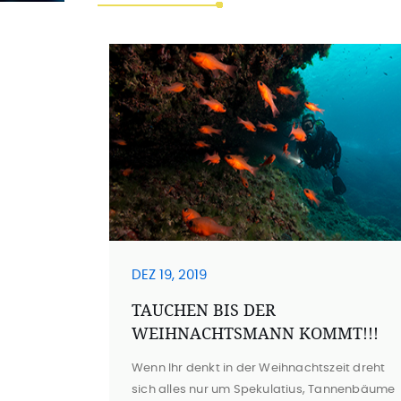
DEZ 19, 2019
TAUCHEN BIS DER
WEIHNACHTSMANN KOMMT!!!
Wenn Ihr denkt in der Weihnachtszeit dreht
sich alles nur um Spekulatius, Tannenbäume