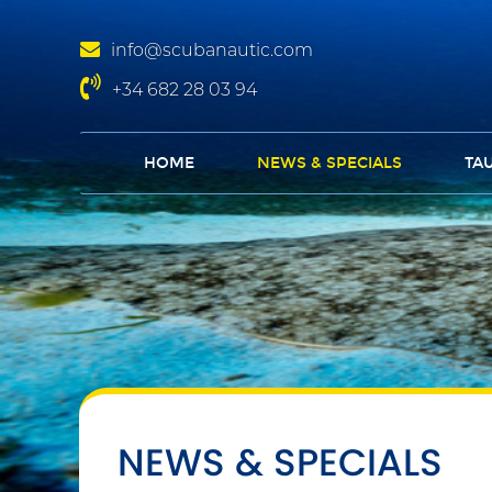
info@scubanautic.com
+34 682 28 03 94
HOME
NEWS & SPECIALS
TA
NEWS & SPECIALS