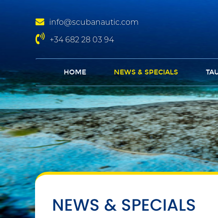
info@scubanautic.com
+34 682 28 03 94
HOME
NEWS & SPECIALS
TA
NEWS & SPECIALS