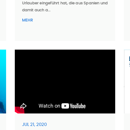
Urlauber eingeführt hat, die aus Spanien und
damit auch a...
MEHR
JUL 21, 2020