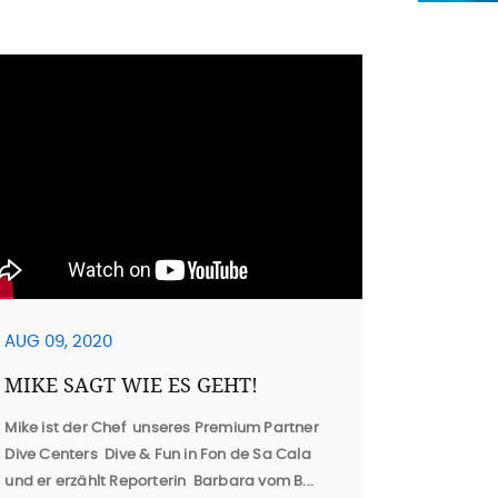
AUG 09, 2020
MIKE SAGT WIE ES GEHT!
Mike ist der Chef unseres Premium Partner
Dive Centers Dive & Fun in Fon de Sa Cala
und er erzählt Reporterin Barbara vom B...