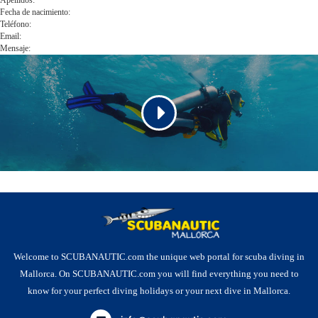
Apellidos:
Fecha de nacimiento:
Teléfono:
Email:
Mensaje:
Welcome to SCUBANAUTIC.com the unique web portal for scuba diving in
Mallorca. On SCUBANAUTIC.com you will find everything you need to
know for your perfect diving holidays or your next dive in Mallorca.