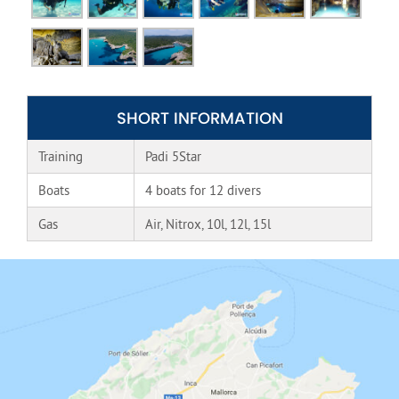
SHORT INFORMATION
Training
Padi 5Star
Boats
4 boats for 12 divers
Gas
Air, Nitrox, 10l, 12l, 15l