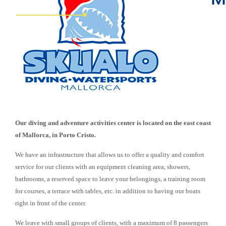
Our diving and adventure activities center is located on the east coast
of Mallorca, in Porto Cristo.
We have an infrastructure that allows us to offer a quality and comfort
service for our clients with an equipment cleaning area, showers,
bathrooms, a reserved space to leave your belongings, a training room
for courses, a terrace with tables, etc. in addition to having our boats
right in front of the center.
We leave with small groups of clients, with a maximum of 8 passengers