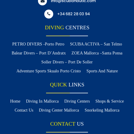
info@scubanautic.com
+34 682 28 03 94
DIVING
CENTRES
PETRO DIVERS -Porto Petro
SCUBA ACTIVA – San Telmo
Balear Divers – Port D’Andratx
ZOEA Mallorca –Santa Ponsa
Soller Divers – Port De Soller
Adventure Sports Skualo Porto Cristo
Sports And Nature
QUICK
LINKS
Home
Diving In Mallorca
Diving Centers
Shops & Service
Contact Us
Diving Center Mallorca
Snorkeling Mallorca
CONTACT
US