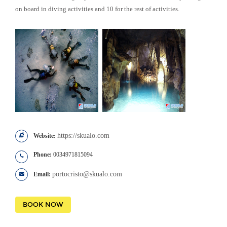
on board in diving activities and 10 for the rest of activities.
https://skualo.com
Website:
Phone:
0034971815094
portocristo@skualo.com
Email:
BOOK NOW