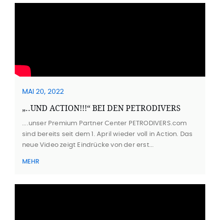
MAI 20, 2022
„..UND ACTION!!!“ BEI DEN PETRODIVERS
....unser Premium Partner Center PETRODIVERS.com
sind bereits seit dem 1. April wieder voll in Action. Das
neue Video zeigt Eindrücke von der erst...
MEHR