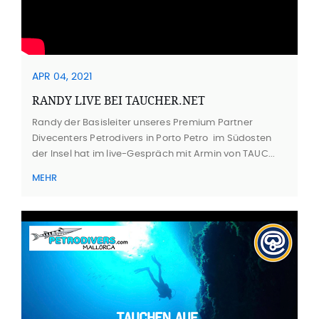
APR 04, 2021
RANDY LIVE BEI TAUCHER.NET
Randy der Basisleiter unseres Premium Partner
Divecenters Petrodivers in Porto Petro im Südosten
der Insel hat im live-Gespräch mit Armin von TAUC...
MEHR