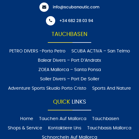
info@scubanautic.com
+34 682 28 03 94
TAUCHBASEN
PETRO DIVERS -Porto Petro
SCUBA ACTIVA – San Telmo
Balear Divers – Port D’Andratx
ZOEA Mallorca – Santa Ponsa
Soller Divers – Port De Soller
Adventure Sports Skualo Porto Cristo
Sports And Nature
QUICK
LINKS
Home
Tauchen Auf Mallorca
Tauchbasen
Shops & Service
Kontaktiere Uns
Tauchbasis Mallorca
Schnorcheln Auf Mallorca