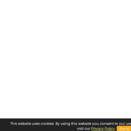
This website uses cookies. By using this website you consent to our us
visit our
Privacy Policy
.
Got It!